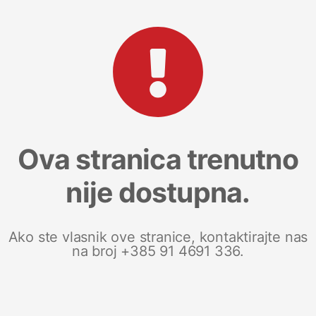
Ova stranica trenutno
nije dostupna.
Ako ste vlasnik ove stranice, kontaktirajte nas
na broj +385 91 4691 336.